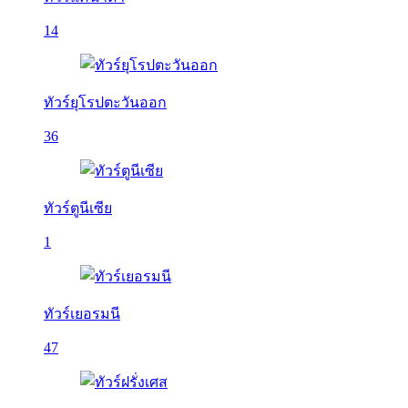
14
ทัวร์ยุโรปตะวันออก
36
ทัวร์ตูนีเซีย
1
ทัวร์เยอรมนี
47