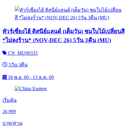
ทัวร์เซี่ยงไฮ้ ดิสนีย์แลนด์ (เต็มวัน) ชมใบไม้เปลี่ยนสี
*ไม่ลงร้าน* (NOV-DEC 26) 5วัน 3คืน (MU)
CN_MU00333
5วัน 3คืน
18 พ.ย. 69 - 13 ธ.ค. 69
เริ่มต้น
26,999
บาท/ท่าน