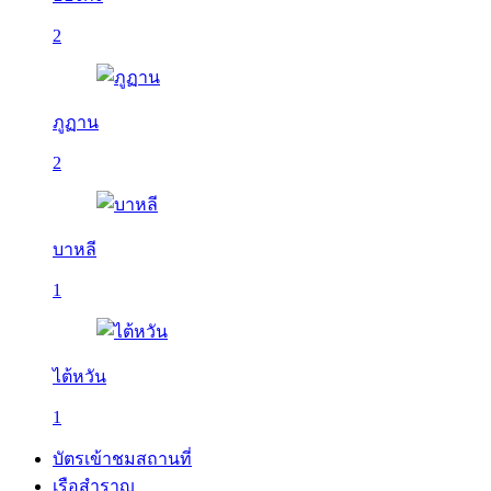
2
ภูฏาน
2
บาหลี
1
ไต้หวัน
1
บัตรเข้าชมสถานที่
เรือสำราญ