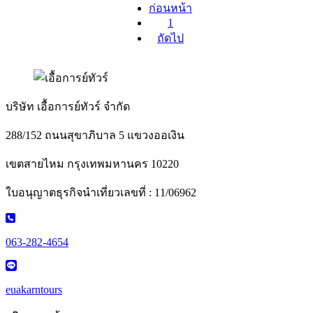
ก่อนหน้า
1
ถัดไป
บริษัท เอื้อการย์ทัวร์ จำกัด
288/152 ถนนสุขาภิบาล 5 แขวงออเงิน
เขตสายไหม กรุงเทพมหานคร 10220
ใบอนุญาตธุรกิจนำเที่ยวเลขที่ : 11/06962
063-282-4654
euakarntours