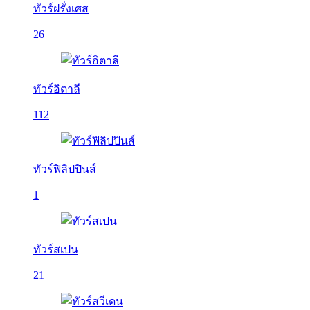
ทัวร์ฝรั่งเศส
26
ทัวร์อิตาลี
112
ทัวร์ฟิลิปปินส์
1
ทัวร์สเปน
21