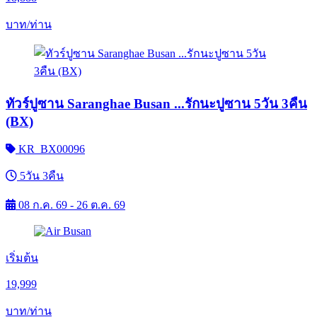
บาท/ท่าน
ทัวร์ปูซาน Saranghae Busan ...รักนะปูซาน 5วัน 3คืน
(BX)
KR_BX00096
5วัน 3คืน
08 ก.ค. 69 - 26 ต.ค. 69
เริ่มต้น
19,999
บาท/ท่าน