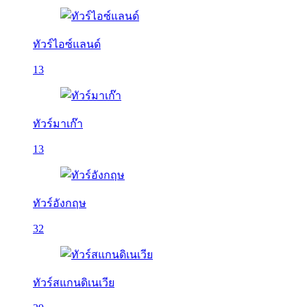
ทัวร์ไอซ์แลนด์
13
ทัวร์มาเก๊า
13
ทัวร์อังกฤษ
32
ทัวร์สแกนดิเนเวีย